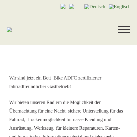
Radfahren
Wir sind jetzt ein Bett+Bike ADFC zertifizierter
fahrradfreundlicher Gastbetrieb!
Wir bieten unseren Radlern die Möglichkeit der
Übernachtung für eine Nacht, sichere Unterstellung für das
Fahrrad, Trockenmöglichkeit für nasse Kleidung und
Ausrüstung, Werkzeug für kleinere Reparaturen, Karten-
und touristisches Informationsmaterial und vieles mehr…